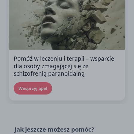
Pomóż w leczeniu i terapii – wsparcie
dla osoby zmagającej się ze
schizofrenią paranoidalną
Wesprzyj apel
Jak jeszcze możesz pomóc?