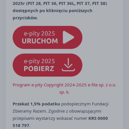
2025r (PIT 28, PIT 36, PIT 36L, PIT 37, PIT 38)
dostępnych po kliknięciu poniższych
przycisków.
Program e-pity Copyright 2024-2025 e-file sp. z o.o.
sp. k.
Przekaż 1,5% podatku
podopiecznym Fundacji
Zbieramy Razem. Zgodnie z obowiązującymi
przepisami wystarczy wskazać numer
KRS 0000
518 797
.