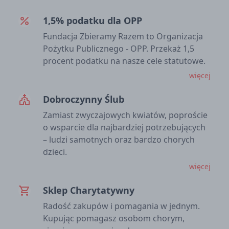
1,5% podatku dla OPP
percent
Fundacja Zbieramy Razem to Organizacja
Pożytku Publicznego - OPP. Przekaż 1,5
procent podatku na nasze cele statutowe.
więcej
Dobroczynny Ślub
church
Zamiast zwyczajowych kwiatów, poproście
o wsparcie dla najbardziej potrzebujących
– ludzi samotnych oraz bardzo chorych
dzieci.
więcej
Sklep Charytatywny
shopping_cart
Radość zakupów i pomagania w jednym.
Kupując pomagasz osobom chorym,