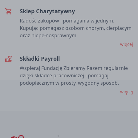
Sklep Charytatywny
shopping_cart
Radość zakupów i pomagania w jednym.
Kupując pomagasz osobom chorym, cierpiącym
oraz niepełnosprawnym.
więcej
Składki Payroll
volunteer_activism
Wspieraj Fundację Zbieramy Razem regularnie
dzięki składce pracowniczej i pomagaj
podopiecznym w prosty, wygodny sposób.
więcej