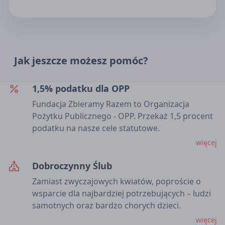
Jak jeszcze możesz pomóc?
1,5% podatku dla OPP
percent
Fundacja Zbieramy Razem to Organizacja
Pożytku Publicznego - OPP. Przekaż 1,5 procent
podatku na nasze cele statutowe.
więcej
Dobroczynny Ślub
church
Zamiast zwyczajowych kwiatów, poproście o
wsparcie dla najbardziej potrzebujących – ludzi
samotnych oraz bardzo chorych dzieci.
więcej