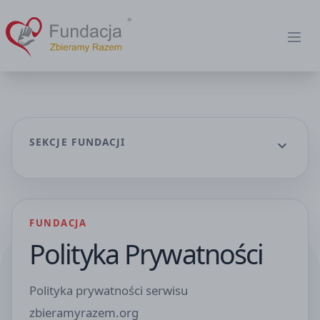
Fundacja Zbieramy Razem
Ope
SEKCJE FUNDACJI
expand_more
FUNDACJA
Polityka Prywatności
Polityka prywatności serwisu
zbieramyrazem.org