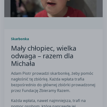
Skarbonka
Mały chłopiec, wielka
odwaga – razem dla
Michała
Adam Piotr prowadzi skarbonkę, żeby pomóc
nagłośnić tę zbiórkę. Każda wpłata trafia
bezpośrednio do głównej zbiórki prowadzonej
przez Fundację Zbieramy Razem.
Każda wpłata, nawet najmniejsza, trafi na
pomoc osobom, które naprawdę jej